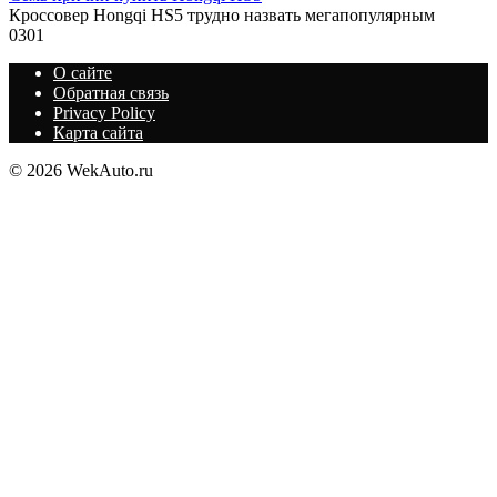
Кроссовер Hongqi HS5 трудно назвать мегапопулярным
0
301
О сайте
Обратная связь
Privacy Policy
Карта сайта
© 2026 WekAuto.ru