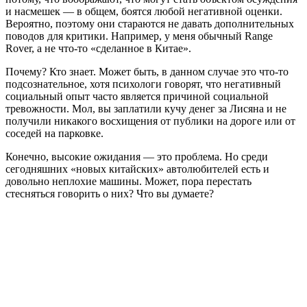
и насмешек — в общем, боятся любой негативной оценки.
Вероятно, поэтому они стараются не давать дополнительных
поводов для критики. Например, у меня обычный Range
Rover, а не что-то «сделанное в Китае».
Почему? Кто знает. Может быть, в данном случае это что-то
подсознательное, хотя психологи говорят, что негативный
социальный опыт часто является причиной социальной
тревожности. Мол, вы заплатили кучу денег за Лисяна и не
получили никакого восхищения от публики на дороге или от
соседей на парковке.
Конечно, высокие ожидания — это проблема. Но среди
сегодняшних «новых китайских» автолюбителей есть и
довольно неплохие машины. Может, пора перестать
стесняться говорить о них? Что вы думаете?