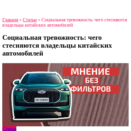
Главаня
»
Статьи
»
Социальная тревожность: чего стесняются
владельцы китайских автомобилей
Социальная тревожность: чего
стесняются владельцы китайских
автомобилей
Статьи