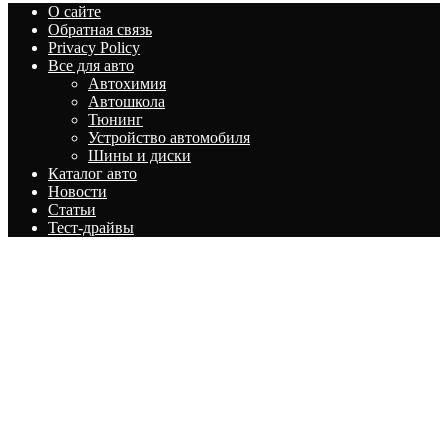
О сайте
Обратная связь
Privacy Policy
Все для авто
Автохимия
Автошкола
Тюнинг
Устройство автомобиля
Шины и диски
Каталог авто
Новости
Статьи
Тест-драйвы