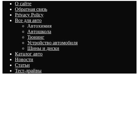
О сайте
Обратная связь
Privacy Policy
Все для авто
Автохимия
Автошкола
Тюнинг
Устройство автомобиля
Шины и диски
Каталог авто
Новости
Статьи
Тест-драйвы