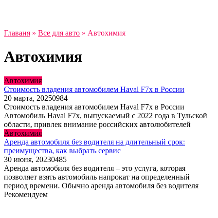
Главаня
»
Все для авто
»
Автохимия
Автохимия
Автохимия
Стоимость владения автомобилем Haval F7x в России
20 марта, 2025
0
984
Стоимость владения автомобилем Haval F7x в России
Автомобиль Haval F7x, выпускаемый с 2022 года в Тульской
области, привлек внимание российских автолюбителей
Автохимия
Аренда автомобиля без водителя на длительный срок:
преимущества, как выбрать сервис
30 июня, 2023
0
485
Аренда автомобиля без водителя – это услуга, которая
позволяет взять автомобиль напрокат на определенный
период времени. Обычно аренда автомобиля без водителя
Рекомендуем