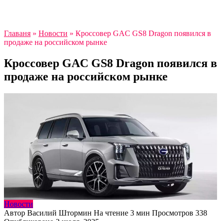
Главаня
»
Новости
»
Кроссовер GAC GS8 Dragon появился в
продаже на российском рынке
Кроссовер GAC GS8 Dragon появился в
продаже на российском рынке
Новости
Автор
Василий Штормин
На чтение
3 мин
Просмотров
338