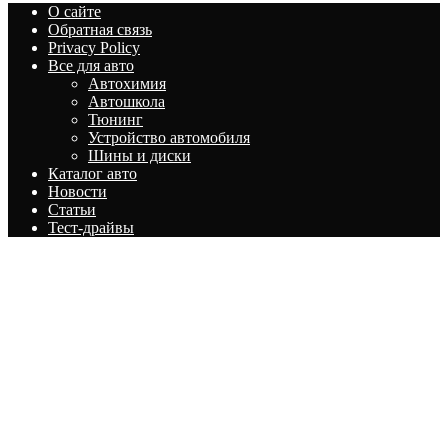
О сайте
Обратная связь
Privacy Policy
Все для авто
Автохимия
Автошкола
Тюнинг
Устройство автомобиля
Шины и диски
Каталог авто
Новости
Статьи
Тест-драйвы