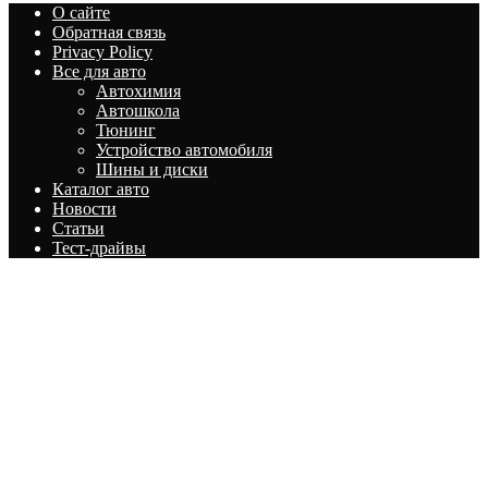
О сайте
Обратная связь
Privacy Policy
Все для авто
Автохимия
Автошкола
Тюнинг
Устройство автомобиля
Шины и диски
Каталог авто
Новости
Статьи
Тест-драйвы