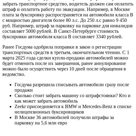
забрать транспортное средство, водитель должен сам оплатить
штраф и оплатить работу по эвакуации. Например, в Москве
плата за буксировку распространяется на автомобили класса В
с мощностью двигателя более 80 л.с. До 250 л.с равно 9 450
руб. Например, штраф за парковку на парковке для инвалидов
составляет 5000 рублей. В Санкт-Петербурге стоимость
буксировки автомобиля класса В составляет 3340 рублей.
Ранее Госдума одобрила поправки в закон о регистрации
транспортных средств в третьем, окончательном чтении. С 1
марта 2025 года сделки купли-продажи автомобилей можно
будет отменить после их завершения, ранее аннулирование
можно было осуществить через 10 дней после обращения в
ведомство.
Госдума разрешила списывать автомобили сразу после
продажи
Сколько стоит забрать машину со штрафстоянки? Кто и
как может забрать автомобиль
Zeekr присоединяется к BMW и Mercedes-Benz в списке
нелицензионных буксировщиков
В Москве 36 автомобилей получили штрафы за
парковку на 5,6 млн евро