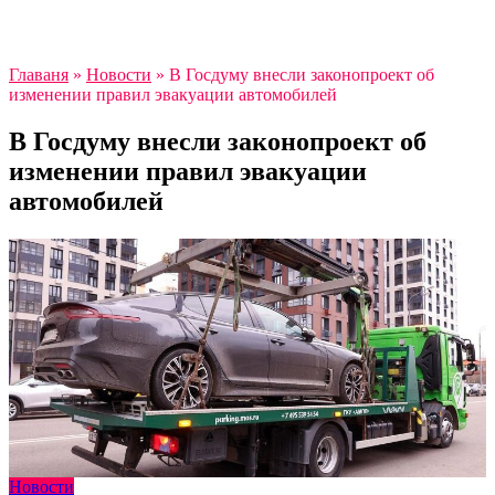
Главаня
»
Новости
»
В Госдуму внесли законопроект об
изменении правил эвакуации автомобилей
В Госдуму внесли законопроект об
изменении правил эвакуации
автомобилей
Новости