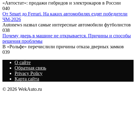
«Автостат»: продажи гибридов и электрокаров в России
0
40
От Smart до Ferrari. На каких автомобилях ездят победители
ЧМ-2026
Autonews назвал самые интересные автомобили футболистов
0
38
Почему дверь в машине не открывается. Причины и способы
решения проблемы
В «Рольфе» перечислили причины отказа дверных замков
0
39
О сайте
Обратная связь
Privacy Policy
Карта сайта
© 2026 WekAuto.ru