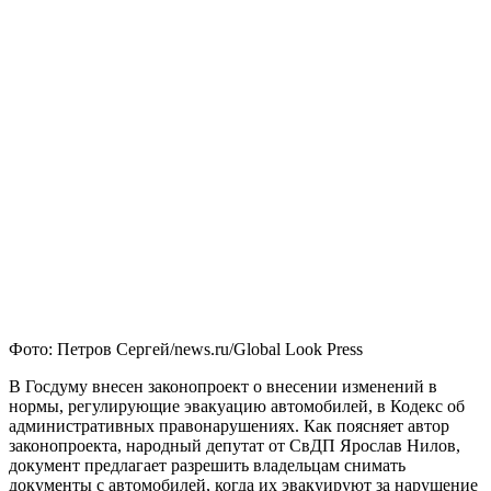
Фото: Петров Сергей/news.ru/Global Look Press
В Госдуму внесен законопроект о внесении изменений в
нормы, регулирующие эвакуацию автомобилей, в Кодекс об
административных правонарушениях. Как поясняет автор
законопроекта, народный депутат от СвДП Ярослав Нилов,
документ предлагает разрешить владельцам снимать
документы с автомобилей, когда их эвакуируют за нарушение