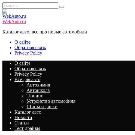
Перейти
Search
к
for:
содержанию
WekAuto.ru
Каталог авто, все про новые автомобили
О сайте
Обратная связь
Privacy Policy
О сайте
Обратная связь
Privacy Policy
Все для авто
Автохимия
Автошкола
Тюнинг
Устройство автомобиля
Шины и диски
Каталог авто
Новости
Статьи
Тест-драйвы