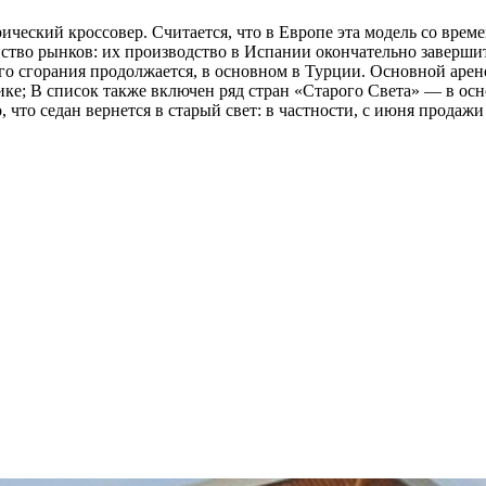
ктрический кроссовер. Считается, что в Европе эта модель со вр
ство рынков: их производство в Испании окончательно заверши
его сгорания продолжается, в основном в Турции. Основной ар
ке; В список также включен ряд стран «Старого Света» — в ос
 что седан вернется в старый свет: в частности, с июня продаж