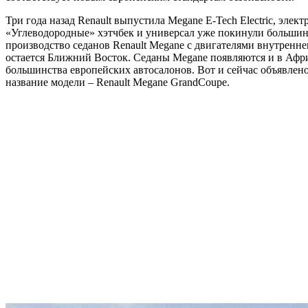
Три года назад Renault выпустила Megane E-Tech Electric, эле
«Углеводородные» хэтчбек и универсал уже покинули большин
производство седанов Renault Megane с двигателями внутренн
остается Ближний Восток. Седаны Megane появляются и в Афри
большинства европейских автосалонов. Вот и сейчас объявлено,
название модели – Renault Megane GrandCoupe.