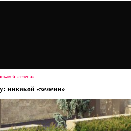
никакой «зелени»
у: никакой «зелени»