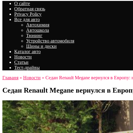
О сайте
Обратная связь
Privacy Policy
Все для авто
Автохимия
Автошкола
Тюнинг
Устройство автомобиля
Шины и диски
Каталог авто
Новости
Статьи
Тест-драйвы
Главаня
»
Новости
»
Седан Renault Megane вернулся в Европу: 
Седан Renault Megane вернулся в Европ