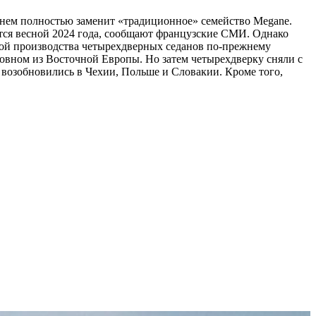
еменем полностью заменит «традиционное» семейство Megane.
тся весной 2024 года, сообщают французские СМИ. Однако
еной производства четырехдверных седанов по-прежнему
новном из Восточной Европы. Но затем четырехдверку сняли с
и возобновились в Чехии, Польше и Словакии. Кроме того,