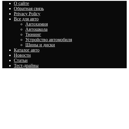
О сайте
Обратная связь
Privacy Policy
Все для авто
Автохимия
Автошкола
Тюнинг
Устройство автомобиля
Шины и диски
Каталог авто
Новости
Статьи
Тест-драйвы