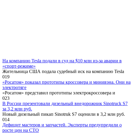
На компанию Tesla подали в суд на $10 млн из-за аварии в
«спорт-режиме»
Жительница США подала судебный иск на компанию Tesla
0
19
«Росатом» показал прототипы кроссовера и минивэна. Они на
электротяге
«Росатом» представил прототипы электрокроссовера и
0
23
В России презентовали дизельный внедорожник Sinotruck S7
за 3,2 млн руб.
Новый дизельный пикап Sinotruk S7 оценили в 3,2 млн руб.
0
14
Дефицит мастеров и запчастей. Эксперты предупредили о
росте цен на СТО