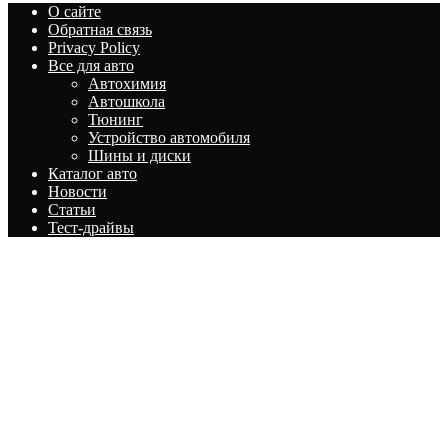
О сайте
Обратная связь
Privacy Policy
Все для авто
Автохимия
Автошкола
Тюнинг
Устройство автомобиля
Шины и диски
Каталог авто
Новости
Статьи
Тест-драйвы