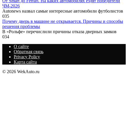
От Smart до Ferrari. На каких автомобилях ездят победители
ЧМ-2026
Autonews назвал самые интересные автомобили футболистов
0
35
Почему дверь в машине не открывается. Причины и способы
решения проблемы
В «Рольфе» перечислили причины отказа дверных замков
0
34
О сайте
Обратная связь
Privacy Policy
Карта сайта
© 2026 WekAuto.ru