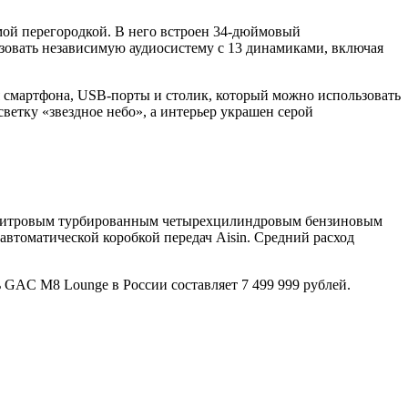
ой перегородкой. В него встроен 34-дюймовый
зовать независимую аудиосистему с 13 динамиками, включая
 смартфона, USB-порты и столик, который можно использовать
светку «звездное небо», а интерьер украшен серой
0-литровым турбированным четырехцилиндровым бензиновым
автоматической коробкой передач Aisin. Средний расход
 GAC M8 Lounge в России составляет 7 499 999 рублей.