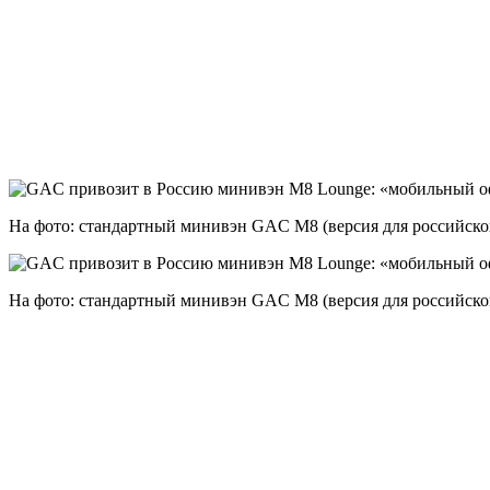
На фото: стандартный минивэн GAC M8 (версия для российско
На фото: стандартный минивэн GAC M8 (версия для российско