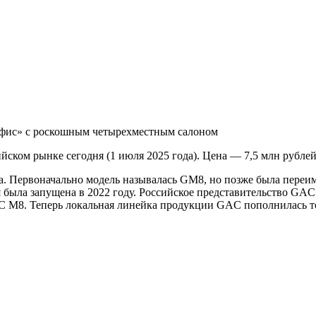
йском рынке сегодня (1 июля 2025 года). Цена — 7,5 млн рублей
 Первоначально модель называлась GM8, но позже была переиме
была запущена в 2022 году. Российское представительство GAC
C M8. Теперь локальная линейка продукции GAC пополнилась т