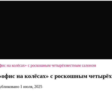
фис на колёсах» с роскошным четырёхместным салоном
«офис на колёсах» с роскошным четырё
убликовано
1 июля, 2025