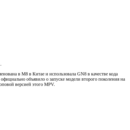
.
нована в M8 в Китае и использовала GN8 в качестве кода
 официально объявило о запуске модели второго поколения на
оповой версией этого MPV.