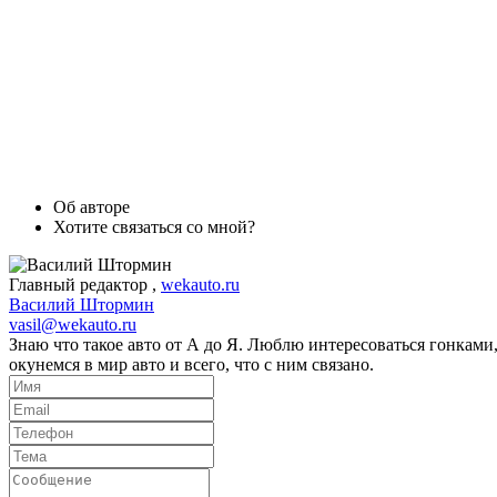
Об авторе
Хотите связаться со мной?
Главный редактор
,
wekauto.ru
Василий Штормин
vasil@wekauto.ru
Знаю что такое авто от А до Я. Люблю интересоваться гонками
окунемся в мир авто и всего, что с ним связано.