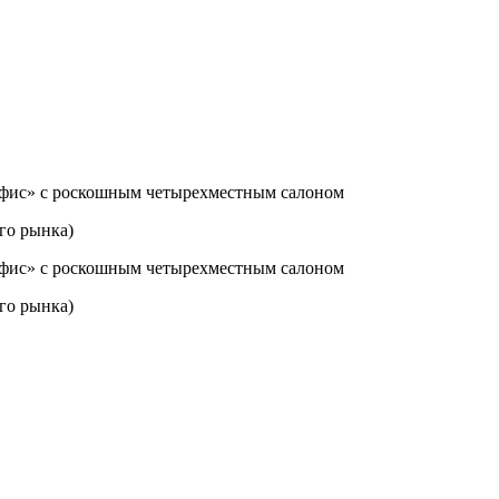
го рынка)
го рынка)