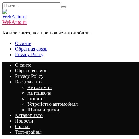
Перейти
Search
к
for:
содержанию
WekAuto.ru
Каталог авто, все про новые автомобили
О сайте
Обратная связь
Privacy Policy
О сайте
Обратная связь
Privacy Policy
Все для авто
Автохимия
Автошкола
Тюнинг
Устройство автомобиля
Шины и диски
Каталог авто
Новости
Статьи
Тест-драйвы