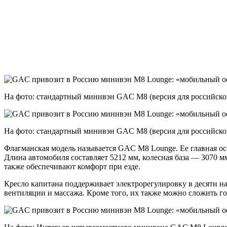
На фото: стандартный минивэн GAC M8 (версия для российско
На фото: стандартный минивэн GAC M8 (версия для российско
Флагманская модель называется GAC M8 Lounge. Ее главная ос
Длина автомобиля составляет 5212 мм, колесная база — 3070 м
также обеспечивают комфорт при езде.
Кресло капитана поддерживает электрорегулировку в десяти н
вентиляции и массажа. Кроме того, их также можно сложить г