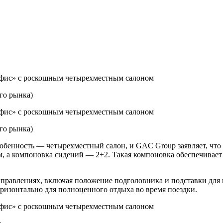
го рынка)
го рынка)
обенность — четырехместный салон, и GAC Group заявляет, что 
м, а компоновка сидений — 2+2. Такая компоновка обеспечивает 
аправлениях, включая положение подголовника и подставки для 
оризонтально для полноценного отдыха во время поездки.