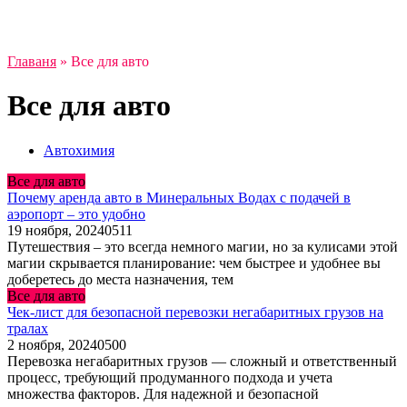
Главаня
»
Все для авто
Все для авто
Автохимия
Все для авто
Почему аренда авто в Минеральных Водах с подачей в
аэропорт – это удобно
19 ноября, 2024
0
511
Путешествия – это всегда немного магии, но за кулисами этой
магии скрывается планирование: чем быстрее и удобнее вы
доберетесь до места назначения, тем
Все для авто
Чек-лист для безопасной перевозки негабаритных грузов на
тралах
2 ноября, 2024
0
500
Перевозка негабаритных грузов — сложный и ответственный
процесс, требующий продуманного подхода и учета
множества факторов. Для надежной и безопасной