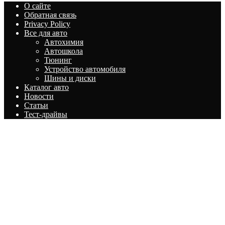
О сайте
Обратная связь
Privacy Policy
Все для авто
Автохимия
Автошкола
Тюнинг
Устройство автомобиля
Шины и диски
Каталог авто
Новости
Статьи
Тест-драйвы