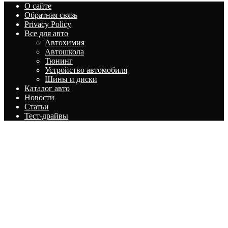
О сайте
Обратная связь
Privacy Policy
Все для авто
Автохимия
Автошкола
Тюнинг
Устройство автомобиля
Шины и диски
Каталог авто
Новости
Статьи
Тест-драйвы