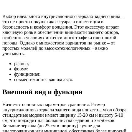
Выбор идеального внутрисалонного зеркало заднего вида –
это не просто покупка аксессуара, а инвестиция в
безопасность и комфорт вождения. Этот аксессуар играет
ключевую роль в обеспечении видимости заднего обзора,
особенно в условиях интенсивного трафика или плохой
погоды. Однако с множеством вариантов на рынке – от
простых моделей до высокотехнологичных – важно
учитывать:
размер;
форму;
функционал;
совместимость с вашим авто.
Внешний вид и функции
Начнем с основных параметров сравнения. Размер
внутрисалонного зеркала заднего вида влияет на угол обзора:
стандартные модели имеют ширину 15-20 см и высоту 5-10
см, что подходит для большинства седанов и хэтчбеков.
Большие зеркала (до 25 см в ширину) лучше для
внедорожников или минивэнов, обеспечивая более широкий