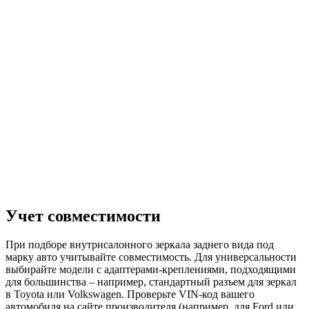
Учет совместимости
При подборе внутрисалонного зеркала заднего вида под
марку авто учитывайте совместимость. Для универсальности
выбирайте модели с адаптерами-креплениями, подходящими
для большинства – например, стандартный разъем для зеркал
в Toyota или Volkswagen. Проверьте VIN-код вашего
автомобиля на сайте производителя (например, для Ford или