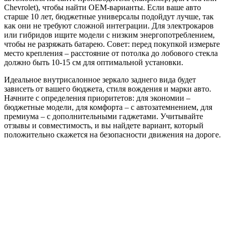
Chevrolet), чтобы найти OEM-варианты. Если ваше авто
старше 10 лет, бюджетные универсалы подойдут лучше, так
как они не требуют сложной интеграции. Для электрокаров
или гибридов ищите модели с низким энергопотреблением,
чтобы не разряжать батарею. Совет: перед покупкой измерьте
место крепления – расстояние от потолка до лобового стекла
должно быть 10-15 см для оптимальной установки.
Идеальное внутрисалонное зеркало заднего вида будет
зависеть от вашего бюджета, стиля вождения и марки авто.
Начните с определения приоритетов: для экономии –
бюджетные модели, для комфорта – с автозатемнением, для
премиума – с дополнительными гаджетами. Учитывайте
отзывы и совместимость, и вы найдете вариант, который
положительно скажется на безопасности движения на дороге.