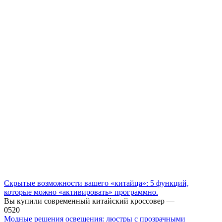
Скрытые возможности вашего «китайца»: 5 функций,
которые можно «активировать» программно.
Вы купили современный китайский кроссовер —
0
520
Модные решения освещения: люстры с прозрачными