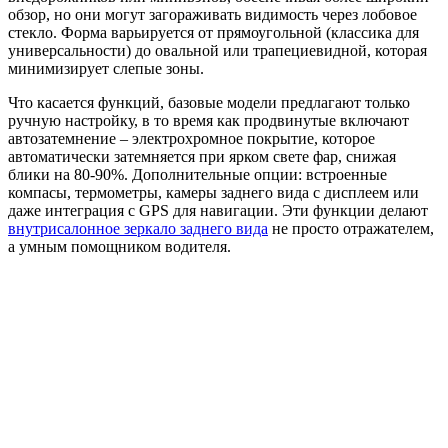
обзор, но они могут загораживать видимость через лобовое
стекло. Форма варьируется от прямоугольной (классика для
универсальности) до овальной или трапециевидной, которая
минимизирует слепые зоны.
Что касается функций, базовые модели предлагают только
ручную настройку, в то время как продвинутые включают
автозатемнение – электрохромное покрытие, которое
автоматически затемняется при ярком свете фар, снижая
блики на 80-90%. Дополнительные опции: встроенные
компасы, термометры, камеры заднего вида с дисплеем или
даже интеграция с GPS для навигации. Эти функции делают
внутрисалонное зеркало заднего вида
не просто отражателем,
а умным помощником водителя.