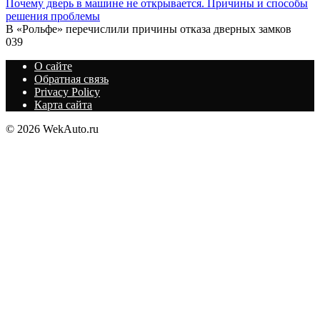
Почему дверь в машине не открывается. Причины и способы
решения проблемы
В «Рольфе» перечислили причины отказа дверных замков
0
39
О сайте
Обратная связь
Privacy Policy
Карта сайта
© 2026 WekAuto.ru