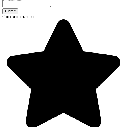
Оцените статью