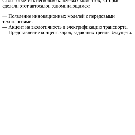
Стоит отметить несколько ключевых моментов, которые
сделали этот автосалон запоминающимся:
— Появление инновационных моделей с передовыми
технологиями.
— Акцент на экологичность и электрификацию транспорта.
— Представление концепт-каров, задающих тренды будущего.