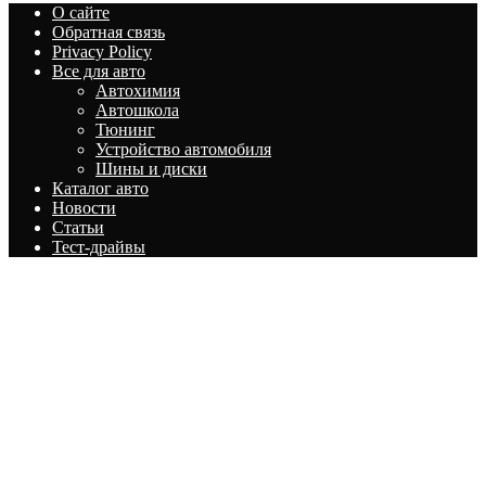
О сайте
Обратная связь
Privacy Policy
Все для авто
Автохимия
Автошкола
Тюнинг
Устройство автомобиля
Шины и диски
Каталог авто
Новости
Статьи
Тест-драйвы